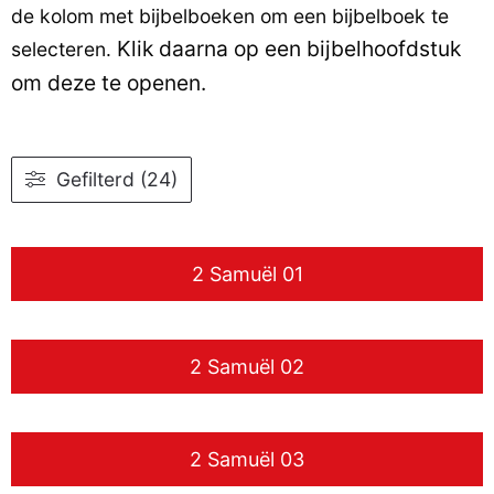
de kolom met bijbelboeken om een bijbelboek te
Klik daarna op een bijbelhoofdstuk
selecteren.
om deze te openen.
Gefilterd (24)
2 Samuël 01
2 Samuël 02
2 Samuël 03