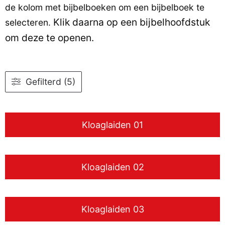
de kolom met bijbelboeken om een bijbelboek te
Klik daarna op een bijbelhoofdstuk
selecteren.
om deze te openen.
Gefilterd (5)
Kloaglaiden 01
Kloaglaiden 02
Kloaglaiden 03