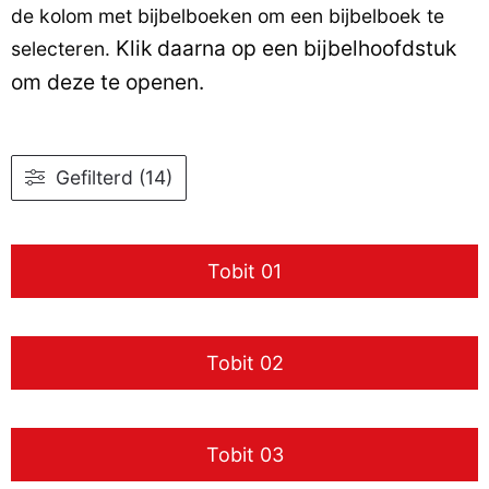
de kolom met bijbelboeken om een bijbelboek te
Klik daarna op een bijbelhoofdstuk
selecteren.
om deze te openen.
Gefilterd (14)
Tobit 01
Tobit 02
Tobit 03