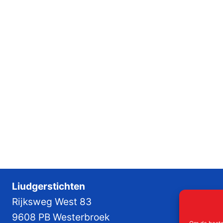
Liudgerstichten
Rijksweg West 83
9608 PB Westerbroek