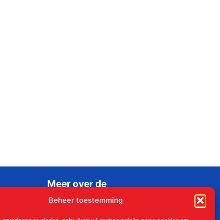
Meer over de
Liudgerstichten
Beheer toestemming
Geschiedenis