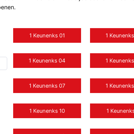
penen.
1 Keunenks 01
1 Keunenks
1 Keunenks 04
1 Keunenks
1 Keunenks 07
1 Keunenks
1 Keunenks 10
1 Keunenks