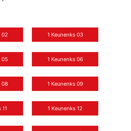
 02
1 Keunenks 03
 05
1 Keunenks 06
 08
1 Keunenks 09
 11
1 Keunenks 12