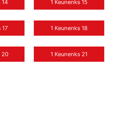
 14
1 Keunenks 15
 17
1 Keunenks 18
 20
1 Keunenks 21