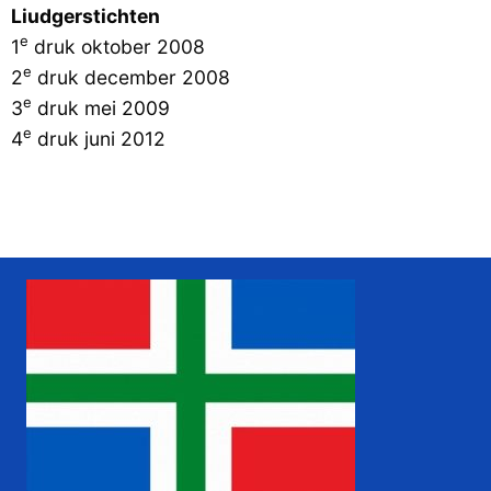
Liudgerstichten
e
1
druk oktober 2008
e
2
druk december 2008
e
3
druk mei 2009
e
4
druk juni 2012