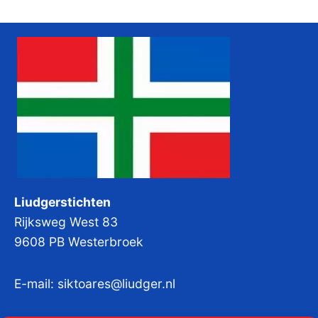
Liudgerstichten
Rijksweg West 83
9608 PB Westerbroek
E-mail:
siktoares@liudger.nl