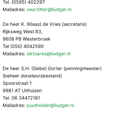
Tel. (0595) 402297
Mailadres:
veurzitter@liudger.nl
De heer K. (Klaas) de Vries (secretaris)
Rijksweg West 83,
9608 PB Westerbroek
Tel (050) 4042590
Mailadres:
siktoares@liudger.nl
De heer S.H. (Siebe) Gorter (penningmeester)
(beheer donateursbestand)
Spoorstraat 1
9981 AT Uithuizen
Tel. 06 34472181
Mailadres:
puutholder@liudger.nl