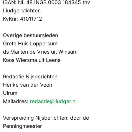
IBAN: NL 48 INGB 0003 184345 tnv
Liudgerstichten
KvKnr: 41011712
Overige bestuursleden
Greta Huis Loppersum
ds Marten de Vries uit Winsum
Koos Wiersma uit Leens
Redactie Nijsberichten
Henke van der Veen
Ulrum
Mailadres:
redactie@liudger.nl
Verspreiding Nijsberichten: door de
Penningmeester