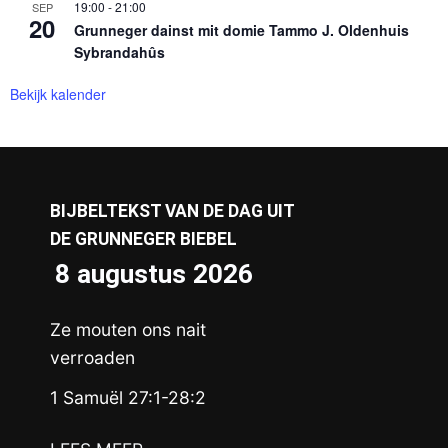
19:00
-
21:00
SEP
20
Grunneger dainst mit domie Tammo J. Oldenhuis
Sybrandahûs
Bekijk kalender
BIJBELTEKST VAN DE DAG UIT
DE GRUNNEGER BIEBEL
8 augustus 2026
Ze mouten ons nait
verroaden
1 Samuël 27:1-28:2