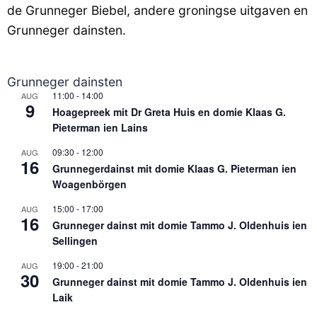
de Grunneger Biebel, andere groningse uitgaven en
Grunneger dainsten.
Grunneger dainsten
11:00
-
14:00
AUG
9
Hoagepreek mit Dr Greta Huis en domie Klaas G.
Pieterman ien Lains
09:30
-
12:00
AUG
16
Grunnegerdainst mit domie Klaas G. Pieterman ien
Woagenbörgen
15:00
-
17:00
AUG
16
Grunneger dainst mit domie Tammo J. Oldenhuis ien
Sellingen
19:00
-
21:00
AUG
30
Grunneger dainst mit domie Tammo J. Oldenhuis ien
Laik