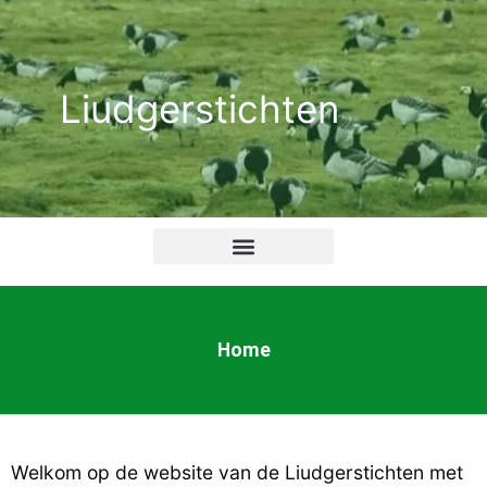
Ga
naar
de
Liudgerstichten
inhoud
Home
Welkom op de website van de Liudgerstichten met