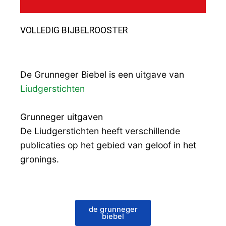
VOLLEDIG BIJBELROOSTER
De Grunneger Biebel is een uitgave van
Liudgerstichten
Grunneger uitgaven
De Liudgerstichten heeft verschillende
publicaties op het gebied van geloof in het
gronings.
grunneger biebel en dainsten
de grunneger
biebel