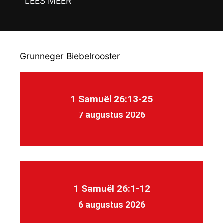
LEES MEER
Grunneger Biebelrooster
1 Samuël 26:13-25
7 augustus 2026
1 Samuël 26:1-12
6 augustus 2026