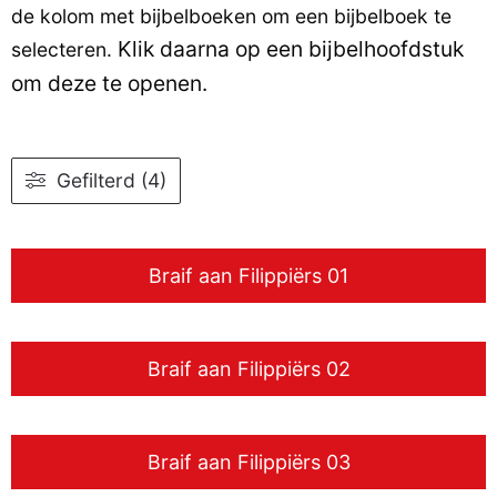
de kolom met bijbelboeken om een bijbelboek te
Klik daarna op een bijbelhoofdstuk
selecteren.
om deze te openen.
Gefilterd (4)
Braif aan Filippiërs 01
Braif aan Filippiërs 02
Braif aan Filippiërs 03