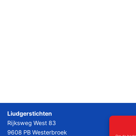
Liudgerstichten
Rijksweg West 83
9608 PB Westerbroek