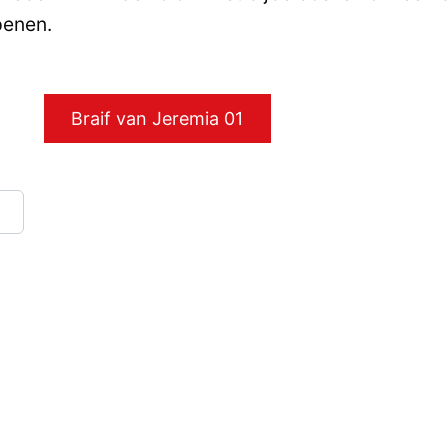
penen.
Braif van Jeremia 01