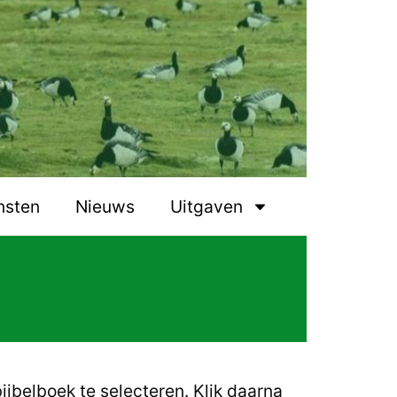
nsten
Nieuws
Uitgaven
ijbelboek te selecteren.
Klik daarna