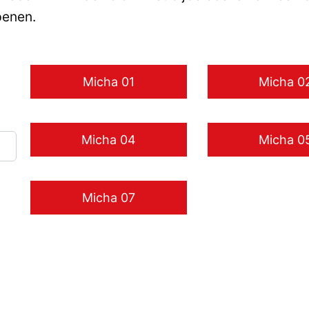
penen.
Micha 01
Micha 0
Micha 04
Micha 0
Micha 07