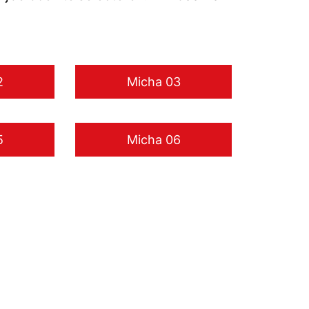
2
Micha 03
5
Micha 06