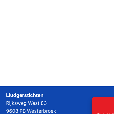
Liudgerstichten
Rijksweg West 83
9608 PB Westerbroek