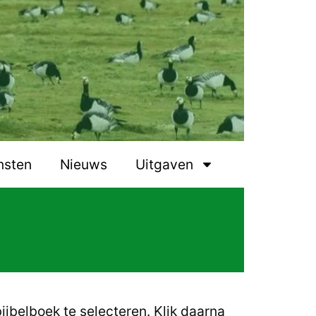
nsten
Nieuws
Uitgaven
ijbelboek te selecteren.
Klik daarna