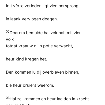
In t vèrre verleden ligt zien oorsprong,
in laank vervlogen doagen.
02
Doarom bemuide hai zok nait mit zien
volk
totdat vraauw dij n potje verwacht,
heur kind kregen het.
Den kommen lu dij overbleven binnen,
bie heur bruiers weerom.
03
Hai zel kommen en heur laaiden in kracht