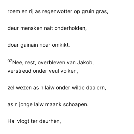
roem en rij as regenwotter op gruin gras,
deur mensken nait onderholden,
doar gainain noar omkikt.
07
Nee, rest, overbleven van Jakob,
verstreud onder veul volken,
zel wezen as n laiw onder wilde daaiern,
as n jonge laiw maank schoapen.
Hai vlogt ter deurhèn,