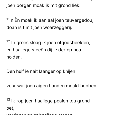
joen börgen moak ik mit grond liek.
11
n Èn moak ik aan aal joen teuvergedou,
doan is t mit joen woarzeggerij.
12
In groes sloag ik joen ofgodsbeelden,
en haailege steeën dij ie der op noa
holden.
Den huif ie nait laanger op knijen
veur wat joen aigen handen moakt hebben.
13
Ik rop joen haailege poalen tou grond
oet,