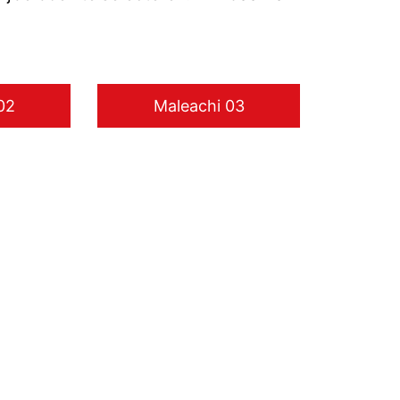
02
Maleachi 03