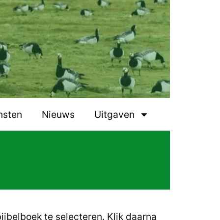
nsten
Nieuws
Uitgaven
ijbelboek te selecteren.
Klik daarna