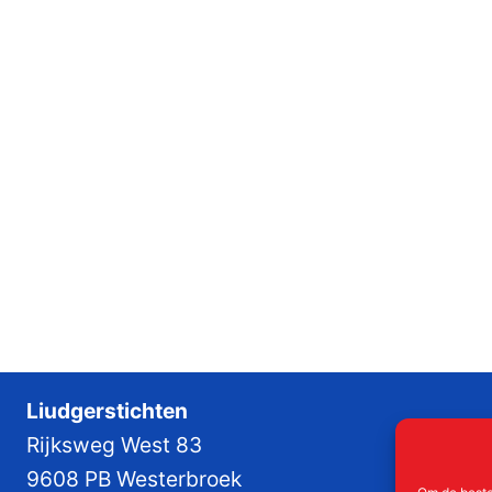
Liudgerstichten
Rijksweg West 83
9608 PB Westerbroek