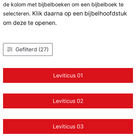
de kolom met bijbelboeken om een bijbelboek te
Klik daarna op een bijbelhoofdstuk
selecteren.
om deze te openen.
Gefilterd (27)
Leviticus 01
Leviticus 02
Leviticus 03