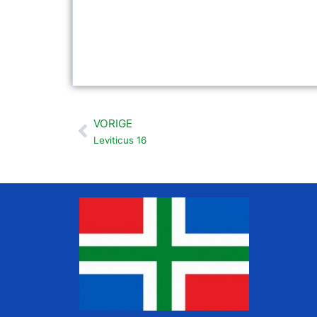
VORIGE
Vorige
Leviticus 16