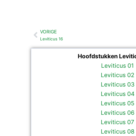
VORIGE
Vorige
Leviticus 16
Hoofdstukken Leviti
Leviticus 01
Leviticus 02
Leviticus 03
Leviticus 04
Leviticus 05
Leviticus 06
Leviticus 07
Leviticus 08