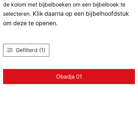
de kolom met bijbelboeken om een bijbelboek te
Klik daarna op een bijbelhoofdstuk
selecteren.
om deze te openen.
Gefilterd (1)
Obadja 01
www.liudger.org