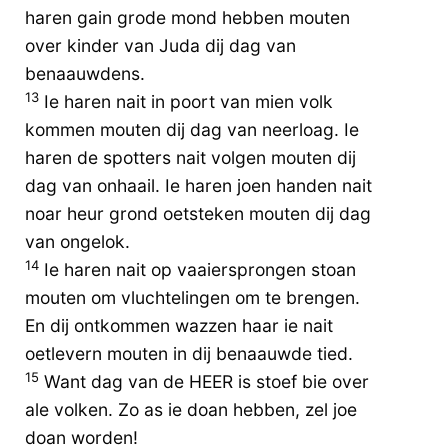
haren gain grode mond hebben mouten
over kinder van Juda dij dag van
benaauwdens.
13
Ie haren nait in poort van mien volk
kommen mouten dij dag van neerloag. Ie
haren de spotters nait volgen mouten dij
dag van onhaail. Ie haren joen handen nait
noar heur grond oetsteken mouten dij dag
van ongelok.
14
Ie haren nait op vaaiersprongen stoan
mouten om vluchtelingen om te brengen.
En dij ontkommen wazzen haar ie nait
oetlevern mouten in dij benaauwde tied.
15
Want dag van de HEER is stoef bie over
ale volken. Zo as ie doan hebben, zel joe
doan worden!