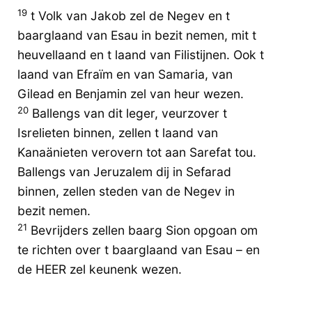
19
t Volk van Jakob zel de Negev en t
baarglaand van Esau in bezit nemen, mit t
heuvellaand en t laand van Filistijnen. Ook t
laand van Efraïm en van Samaria, van
Gilead en Benjamin zel van heur wezen.
20
Ballengs van dit leger, veurzover t
Isrelieten binnen, zellen t laand van
Kanaänieten verovern tot aan Sarefat tou.
Ballengs van Jeruzalem dij in Sefarad
binnen, zellen steden van de Negev in
bezit nemen.
21
Bevrijders zellen baarg Sion opgoan om
te richten over t baarglaand van Esau – en
de HEER zel keunenk wezen.