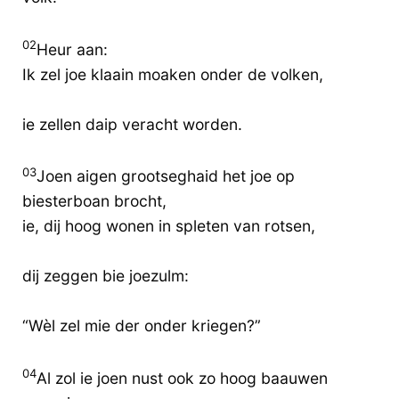
02
Heur aan:
Ik zel joe klaain moaken onder de volken,
ie zellen daip veracht worden.
03
Joen aigen grootseghaid het joe op
biesterboan brocht,
ie, dij hoog wonen in spleten van rotsen,
dij zeggen bie joezulm:
“Wèl zel mie der onder kriegen?”
04
Al zol ie joen nust ook zo hoog baauwen