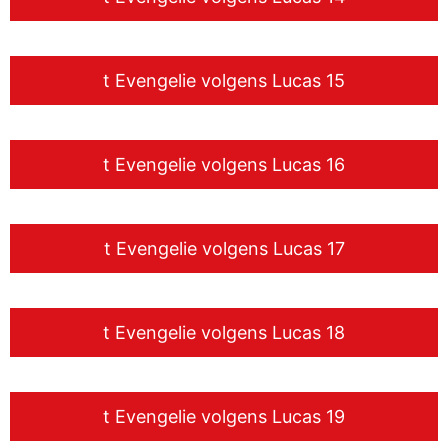
t Evengelie volgens Lucas 15
t Evengelie volgens Lucas 16
t Evengelie volgens Lucas 17
t Evengelie volgens Lucas 18
t Evengelie volgens Lucas 19