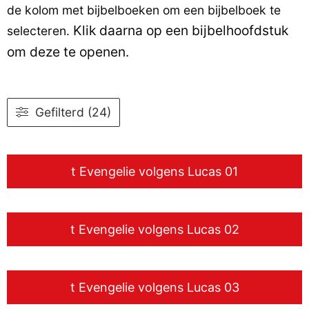
de kolom met bijbelboeken om een bijbelboek te
Klik daarna op een bijbelhoofdstuk
selecteren.
om deze te openen.
Gefilterd (24)
t Evengelie volgens Lucas 01
t Evengelie volgens Lucas 02
t Evengelie volgens Lucas 03