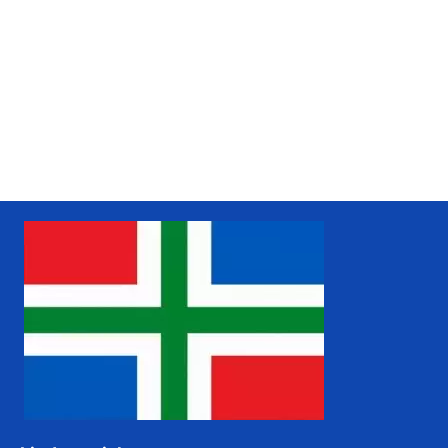
www.liudger.org
Zoeken in de Grunneger biebel
Grunneger biebel zoeken