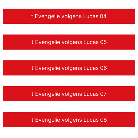
t Evengelie volgens Lucas 04
t Evengelie volgens Lucas 05
t Evengelie volgens Lucas 06
t Evengelie volgens Lucas 07
t Evengelie volgens Lucas 08