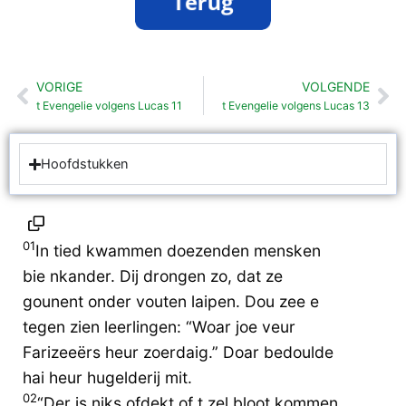
VORIGE
VOLGENDE
Vorige
Vo
t Evengelie volgens Lucas 11
t Evengelie volgens Lucas 13
Hoofdstukken
01
In tied kwammen doezenden mensken
bie nkander. Dij drongen zo, dat ze
gounent onder vouten laipen. Dou zee e
tegen zien leerlingen: “Woar joe veur
Farizeeërs heur zoerdaig.” Doar bedoulde
hai heur hugelderij mit.
02
“Der is niks ofdekt of t zel bloot kommen.