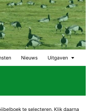
nsten
Nieuws
Uitgaven
ijbelboek te selecteren.
Klik daarna