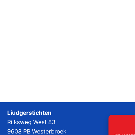
Liudgerstichten
Rijksweg West 83
9608 PB Westerbroek