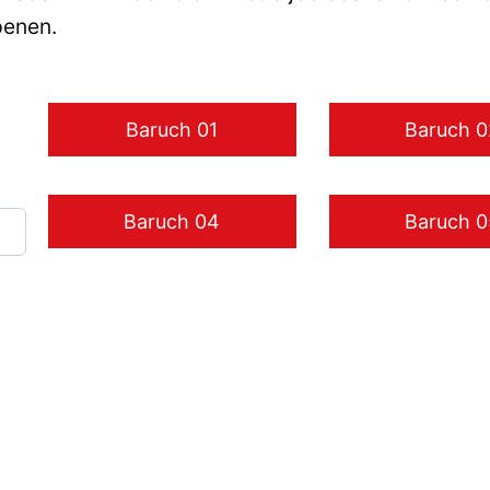
penen.
Baruch 01
Baruch 0
Baruch 04
Baruch 0