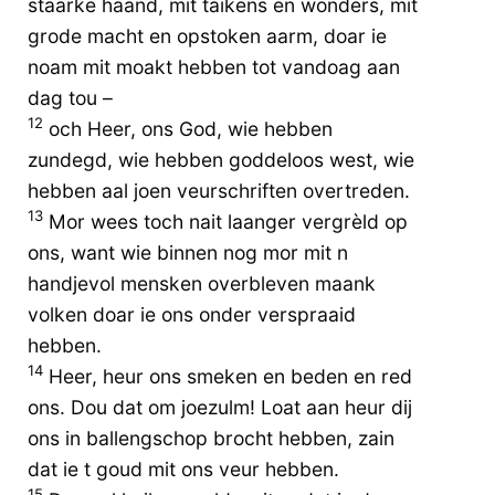
staarke haand, mit taikens en wonders, mit
grode macht en opstoken aarm, doar ie
noam mit moakt hebben tot vandoag aan
dag tou –
12
och Heer, ons God, wie hebben
zundegd, wie hebben goddeloos west, wie
hebben aal joen veurschriften overtreden.
13
Mor wees toch nait laanger vergrèld op
ons, want wie binnen nog mor mit n
handjevol mensken overbleven maank
volken doar ie ons onder verspraaid
hebben.
14
Heer, heur ons smeken en beden en red
ons. Dou dat om joezulm! Loat aan heur dij
ons in ballengschop brocht hebben, zain
dat ie t goud mit ons veur hebben.
15