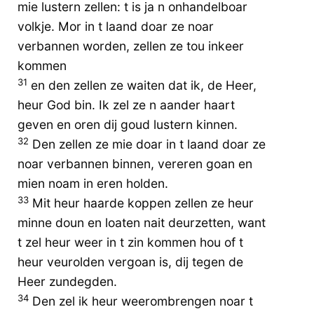
mie lustern zellen: t is ja n onhandelboar
volkje. Mor in t laand doar ze noar
verbannen worden, zellen ze tou inkeer
kommen
31
en den zellen ze waiten dat ik, de Heer,
heur God bin. Ik zel ze n aander haart
geven en oren dij goud lustern kinnen.
32
Den zellen ze mie doar in t laand doar ze
noar verbannen binnen, vereren goan en
mien noam in eren holden.
33
Mit heur haarde koppen zellen ze heur
minne doun en loaten nait deurzetten, want
t zel heur weer in t zin kommen hou of t
heur veurolden vergoan is, dij tegen de
Heer zundegden.
34
Den zel ik heur weerombrengen noar t