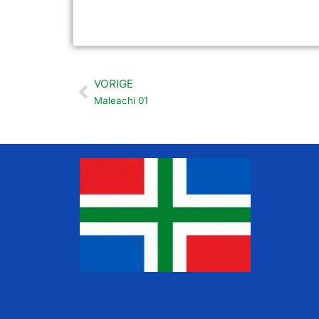
VORIGE
Vorige
Maleachi 01