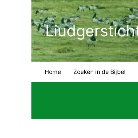
Ga
naar
de
Liudgerstich
inhoud
Home
Zoeken in de Bijbel