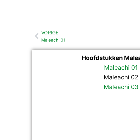
VORIGE
Vorige
Maleachi 01
Hoofdstukken Malea
Maleachi 01
Maleachi 02
Maleachi 03