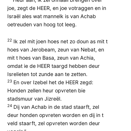
joe, zegt de HEER, en joe votraggen en in
Israël ales wat mannelk is van Achab
oetreuden van hoog tot leeg.
22
Ik zel mit joen hoes net zo doun as mit t
hoes van Jerobeam, zeun van Nebat, en
mit t hoes van Basa, zeun van Achia,
omdat ie de HEER taargd hebben deur
Isrelieten tot zunde aan te zetten.
23
En over Izebel het de HEER zegd:
Honden zellen heur opvreten bie
stadsmuur van Jizreël.
24
Dij van Achab in de stad staarft, zel
deur honden opvreten worden en dij in t
veld staarft, zel opvreten worden deur