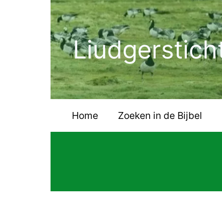
Ga
naar
de
Liudgerstich
inhoud
Home
Zoeken in de Bijbel