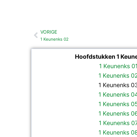
VORIGE
Vorige
1 Keunenks 02
Hoofdstukken 1 Keun
1 Keunenks 0
1 Keunenks 0
1 Keunenks 0
1 Keunenks 0
1 Keunenks 0
1 Keunenks 0
1 Keunenks 0
1 Keunenks 0