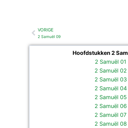
VORIGE
Vorige
2 Samuël 09
Hoofdstukken 2 Sam
2 Samuël 01
2 Samuël 02
2 Samuël 03
2 Samuël 04
2 Samuël 05
2 Samuël 06
2 Samuël 07
2 Samuël 08