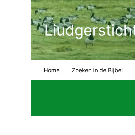
Ga
naar
de
Liudgerstich
inhoud
Home
Zoeken in de Bijbel