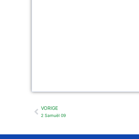
VORIGE
Vorige
2 Samuël 09