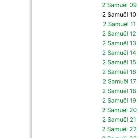
2 Samuël 09
2 Samuël 10
2 Samuël 11
2 Samuël 12
2 Samuël 13
2 Samuël 14
2 Samuël 15
2 Samuël 16
2 Samuël 17
2 Samuël 18
2 Samuël 19
2 Samuël 20
2 Samuël 21
2 Samuël 22