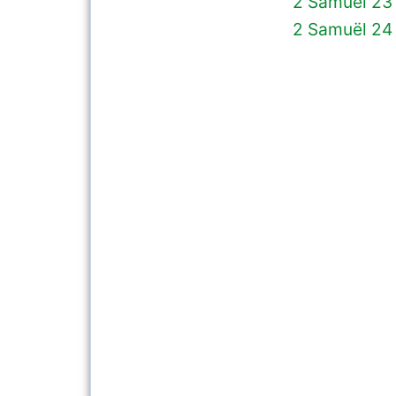
2 Samuël 23
2 Samuël 24