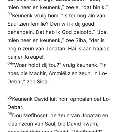
mien heer en keunenk,” zee e, “dat bin k.”
03
Keunenk vruig hom: “Is ter nog ain van
Saul zien femilie? Den wil ik dij goud
behandeln. Dat heb ik God beloofd.” “Joa,
mien heer en keunenk,” zee Siba, “der is
nog n zeun van Jonatan. Hai is aan baaide
bainen kreupel.”
04
“Woar holdt dij tou?” vruig keunenk. “In
hoes bie Machir, Ammiël zien zeun, in Lo-
Debar,” zee Siba.
05
Keunenk David luit hom ophoalen oet Lo-
Debar.
06
Dou Mefiboset, de zeun van Jonatan en
klaainzeun van Saul, bie David kwam,
boog hai daip veur David. “Mefiboset?”