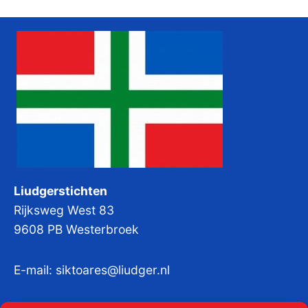
Liudgerstichten
Rijksweg West 83
9608 PB Westerbroek
E-mail:
siktoares@liudger.nl