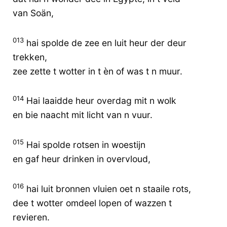
van Soän,
013
hai spolde de zee en luit heur der deur
trekken,
zee zette t wotter in t èn of was t n muur.
014
Hai laaidde heur overdag mit n wolk
en bie naacht mit licht van n vuur.
015
Hai spolde rotsen in woestijn
en gaf heur drinken in overvloud,
016
hai luit bronnen vluien oet n staaile rots,
dee t wotter omdeel lopen of wazzen t
revieren.