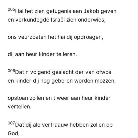
005
Hai het zien getugenis aan Jakob geven
en verkundegde Israël zien onderwies,
ons veurzoaten het hai dij opdroagen,
dij aan heur kinder te leren.
006
Dat n volgend geslacht der van ofwos
en kinder dij nog geboren worden mozzen,
opstoan zollen en t weer aan heur kinder
vertellen.
007
Dat dij ale vertraauw hebben zollen op
God,