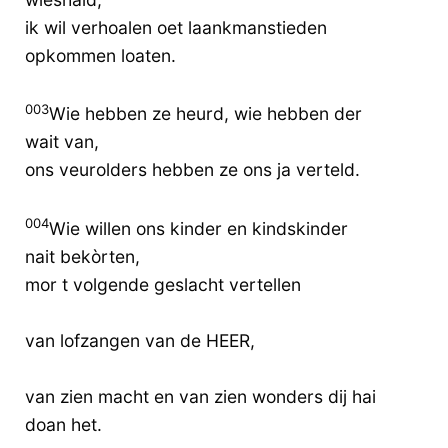
ik wil verhoalen oet laankmanstieden
opkommen loaten.
003
Wie hebben ze heurd, wie hebben der
wait van,
ons veurolders hebben ze ons ja verteld.
004
Wie willen ons kinder en kindskinder
nait bekòrten,
mor t volgende geslacht vertellen
van lofzangen van de HEER,
van zien macht en van zien wonders dij hai
doan het.