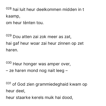
028
hai luit heur deelkommen midden in t
kaamp,
om heur tènten tou.
029
Dou atten zai zok meer as zat,
hai gaf heur woar zai heur zinnen op zet
haren.
030
Heur honger was amper over,
– ze haren mond nog nait leeg –
031
of God zien grammiedeghaid kwam op
heur deel,
heur staarke kerels muik hai dood,