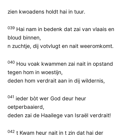
zien kwoadens holdt hai in tuur.
039
Hai nam in bedenk dat zai van vlaais en
bloud binnen,
n zuchtje, dij votvlugt en nait weeromkomt.
040
Hou voak kwammen zai nait in opstand
tegen hom in woestijn,
deden hom verdrait aan in dij wildernis,
041
ieder bòt wer God deur heur
oetperbaaierd,
deden zai de Haailege van Israël verdrait!
042
t Kwam heur nait in t zin dat hai der