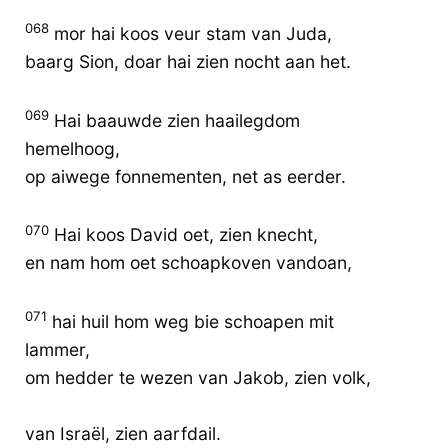
068
mor hai koos veur stam van Juda,
baarg Sion, doar hai zien nocht aan het.
069
Hai baauwde zien haailegdom
hemelhoog,
op aiwege fonnementen, net as eerder.
070
Hai koos David oet, zien knecht,
en nam hom oet schoapkoven vandoan,
071
hai huil hom weg bie schoapen mit
lammer,
om hedder te wezen van Jakob, zien volk,
van Israël, zien aarfdail.