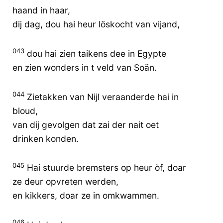
haand in haar,
dij dag, dou hai heur löskocht van vijand,
043
dou hai zien taikens dee in Egypte
en zien wonders in t veld van Soän.
044
Zietakken van Nijl veraanderde hai in
bloud,
van dij gevolgen dat zai der nait oet
drinken konden.
045
Hai stuurde bremsters op heur òf, doar
ze deur opvreten werden,
en kikkers, doar ze in omkwammen.
046