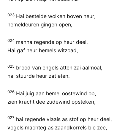
023
Hai bestelde wolken boven heur,
hemeldeuren gingen open,
024
manna regende op heur deel.
Hai gaf heur hemels witzoad,
025
brood van engels atten zai aalmoal,
hai stuurde heur zat eten.
026
Hai juig aan hemel oostewind op,
zien kracht dee zudewind opsteken,
027
hai regende vlaais as stof op heur deel,
vogels machteg as zaandkorrels bie zee,