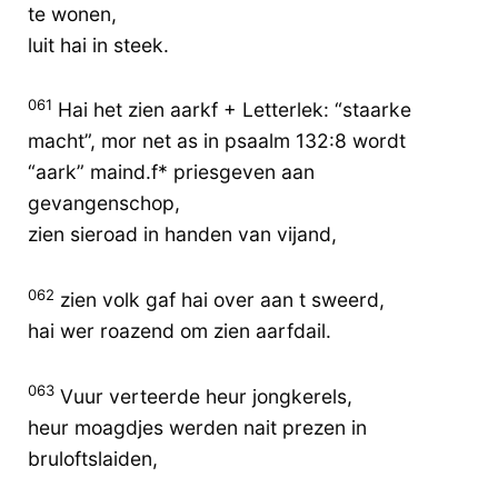
te wonen,
luit hai in steek.
061
Hai het zien aarkf + Letterlek: “staarke
macht”, mor net as in psaalm 132:8 wordt
“aark” maind.f* priesgeven aan
gevangenschop,
zien sieroad in handen van vijand,
062
zien volk gaf hai over aan t sweerd,
hai wer roazend om zien aarfdail.
063
Vuur verteerde heur jongkerels,
heur moagdjes werden nait prezen in
bruloftslaiden,