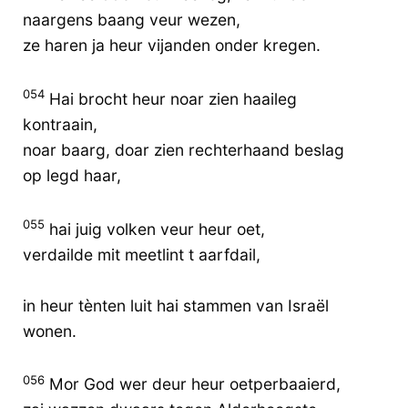
naargens baang veur wezen,
ze haren ja heur vijanden onder kregen.
054
Hai brocht heur noar zien haaileg
kontraain,
noar baarg, doar zien rechterhaand beslag
op legd haar,
055
hai juig volken veur heur oet,
verdailde mit meetlint t aarfdail,
in heur tènten luit hai stammen van Israël
wonen.
056
Mor God wer deur heur oetperbaaierd,