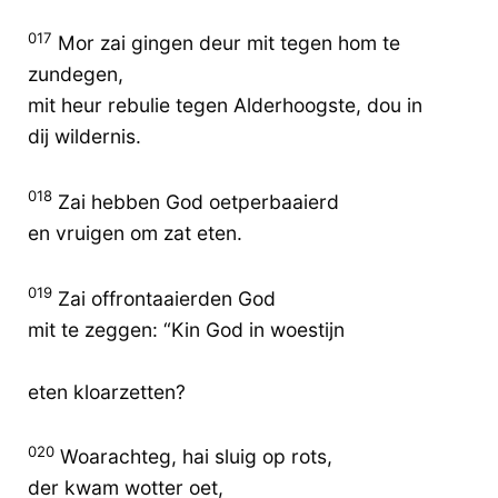
017
Mor zai gingen deur mit tegen hom te
zundegen,
mit heur rebulie tegen Alderhoogste, dou in
dij wildernis.
018
Zai hebben God oetperbaaierd
en vruigen om zat eten.
019
Zai offrontaaierden God
mit te zeggen: “Kin God in woestijn
eten kloarzetten?
020
Woarachteg, hai sluig op rots,
der kwam wotter oet,