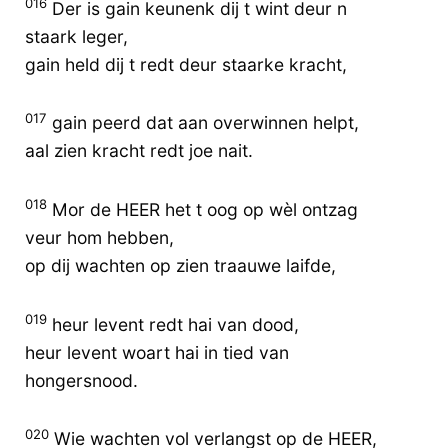
016
Der is gain keunenk dij t wint deur n
staark leger,
gain held dij t redt deur staarke kracht,
017
gain peerd dat aan overwinnen helpt,
aal zien kracht redt joe nait.
018
Mor de HEER het t oog op wèl ontzag
veur hom hebben,
op dij wachten op zien traauwe laifde,
019
heur levent redt hai van dood,
heur levent woart hai in tied van
hongersnood.
020
Wie wachten vol verlangst op de HEER,