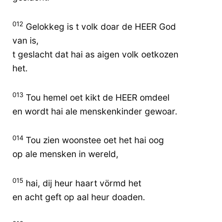
012
Gelokkeg is t volk doar de HEER God
van is,
t geslacht dat hai as aigen volk oetkozen
het.
013
Tou hemel oet kikt de HEER omdeel
en wordt hai ale menskenkinder gewoar.
014
Tou zien woonstee oet het hai oog
op ale mensken in wereld,
015
hai, dij heur haart vörmd het
en acht geft op aal heur doaden.