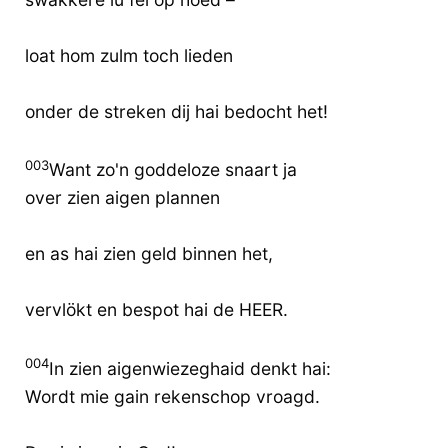
loat hom zulm toch lieden
onder de streken dij hai bedocht het!
003
Want zo'n goddeloze snaart ja
over zien aigen plannen
en as hai zien geld binnen het,
vervlökt en bespot hai de HEER.
004
In zien aigenwiezeghaid denkt hai:
Wordt mie gain rekenschop vroagd.