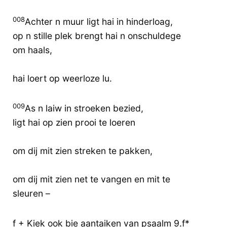
008
Achter n muur ligt hai in hinderloag,
op n stille plek brengt hai n onschuldege
om haals,
hai loert op weerloze lu.
009
As n laiw in stroeken bezied,
ligt hai op zien prooi te loeren
om dij mit zien streken te pakken,
om dij mit zien net te vangen en mit te
sleuren –
f + Kiek ook bie aantaiken van psaalm 9.f*