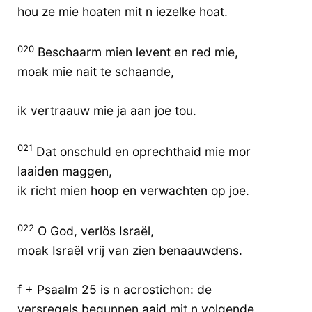
hou ze mie hoaten mit n iezelke hoat.
020
Beschaarm mien levent en red mie,
moak mie nait te schaande,
ik vertraauw mie ja aan joe tou.
021
Dat onschuld en oprechthaid mie mor
laaiden maggen,
ik richt mien hoop en verwachten op joe.
022
O God, verlös Israël,
moak Israël vrij van zien benaauwdens.
f + Psaalm 25 is n acrostichon: de
versregels begunnen aaid mit n volgende