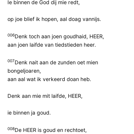
Ie binnen de God dij mie redt,
op joe blief ik hopen, aal doag vannijs.
006
Denk toch aan joen goudhaid, HEER,
aan joen laifde van tiedstieden heer.
007
Denk nait aan de zunden oet mien
bongeljoaren,
aan aal wat ik verkeerd doan heb.
Denk aan mie mit laifde, HEER,
ie binnen ja goud.
008
De HEER is goud en rechtoet,