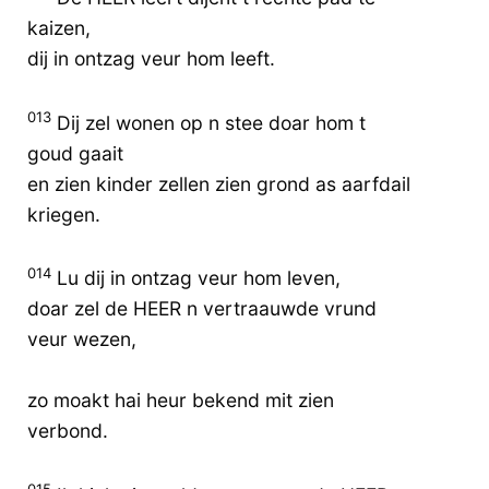
kaizen,
dij in ontzag veur hom leeft.
013
Dij zel wonen op n stee doar hom t
goud gaait
en zien kinder zellen zien grond as aarfdail
kriegen.
014
Lu dij in ontzag veur hom leven,
doar zel de HEER n vertraauwde vrund
veur wezen,
zo moakt hai heur bekend mit zien
verbond.