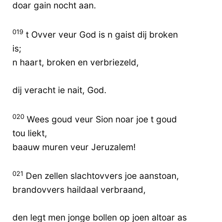
doar gain nocht aan.
019
t Ovver veur God is n gaist dij broken
is;
n haart, broken en verbriezeld,
dij veracht ie nait, God.
020
Wees goud veur Sion noar joe t goud
tou liekt,
baauw muren veur Jeruzalem!
021
Den zellen slachtovvers joe aanstoan,
brandovvers haildaal verbraand,
den legt men jonge bollen op joen altoar as