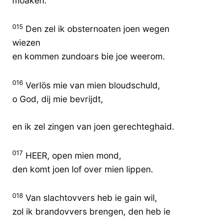
moaken.
015
Den zel ik obsternoaten joen wegen
wiezen
en kommen zundoars bie joe weerom.
016
Verlös mie van mien bloudschuld,
o God, dij mie bevrijdt,
en ik zel zingen van joen gerechteghaid.
017
HEER, open mien mond,
den komt joen lof over mien lippen.
018
Van slachtovvers heb ie gain wil,
zol ik brandovvers brengen, den heb ie