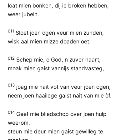
loat mien bonken, dij ie broken hebben,
weer jubeln.
011
Sloet joen ogen veur mien zunden,
wisk aal mien mizze doaden oet.
012
Schep mie, o God, n zuver haart,
moak mien gaist vannijs standvasteg,
013
joag mie nait vot van veur joen ogen,
neem joen haailege gaist nait van mie òf.
014
Geef mie bliedschop over joen hulp
weerom,
steun mie deur mien gaist gewilleg te