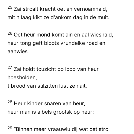
25
Zai stroalt kracht oet en vernoamhaid,
mit n laag kikt ze d'ankom dag in de muit.
26
Oet heur mond komt ain en aal wieshaid,
heur tong geft bloots vrundelke road en
aanwies.
27
Zai holdt touzicht op loop van heur
hoesholden,
t brood van stilzitten lust ze nait.
28
Heur kinder snaren van heur,
heur man is aibels grootsk op heur:
29
“Binnen meer vraauwlu dij wat oet stro