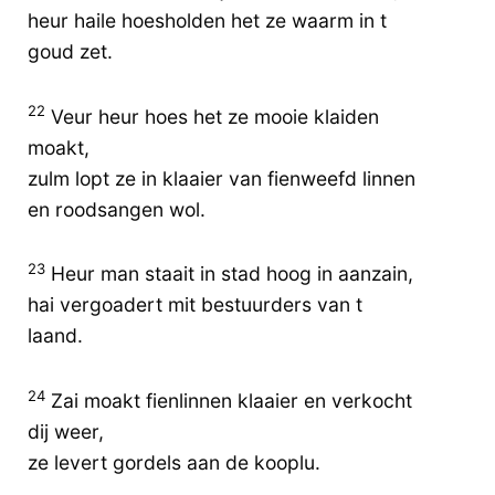
heur haile hoesholden het ze waarm in t
goud zet.
22
Veur heur hoes het ze mooie klaiden
moakt,
zulm lopt ze in klaaier van fienweefd linnen
en roodsangen wol.
23
Heur man staait in stad hoog in aanzain,
hai vergoadert mit bestuurders van t
laand.
24
Zai moakt fienlinnen klaaier en verkocht
dij weer,
ze levert gordels aan de kooplu.