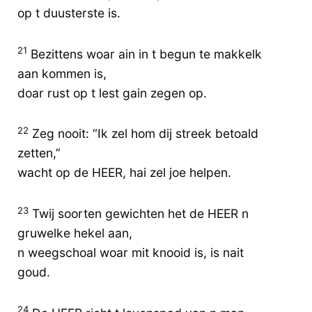
op t duusterste is.
21
Bezittens woar ain in t begun te makkelk
aan kommen is,
doar rust op t lest gain zegen op.
22
Zeg nooit: “Ik zel hom dij streek betoald
zetten,”
wacht op de HEER, hai zel joe helpen.
23
Twij soorten gewichten het de HEER n
gruwelke hekel aan,
n weegschoal woar mit knooid is, is nait
goud.
24