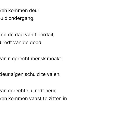
ken kommen deur
u d'ondergang.
 op de dag van t oordail,
 redt van de dood.
van n oprecht mensk moakt
eur aigen schuld te valen.
n oprechte lu redt heur,
en kommen vaast te zitten in