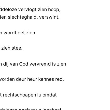
ddeloze vervlogt zien hoop,
ien slechteghaid, verswint.
 wordt oet zien
 zien stee.
n dij van God vervremd is zien
worden deur heur kennes red.
mit rechtschoapen lu omdat