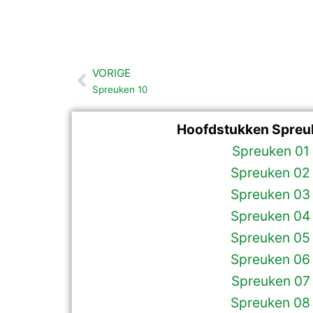
VORIGE
Vorige
Spreuken 10
Hoofdstukken Spreu
Spreuken 01
Spreuken 02
Spreuken 03
Spreuken 04
Spreuken 05
Spreuken 06
Spreuken 07
Spreuken 08