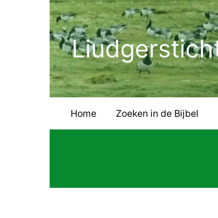
Ga
naar
de
Liudgerstich
inhoud
Home
Zoeken in de Bijbel