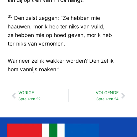
35
Den zelst zeggen: “Ze hebben mie
haauwen, mor k heb ter niks van vuild,
ze hebben mie op hoed geven, mor k heb
ter niks van vernomen.
Wanneer zel ik wakker worden? Den zel ik
hom vannijs roaken.”
VORIGE
VOLGENDE
Vorige
Vol
Spreuken 22
Spreuken 24