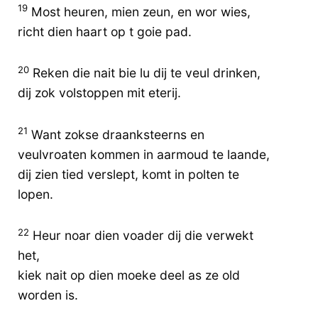
19
Most heuren, mien zeun, en wor wies,
richt dien haart op t goie pad.
20
Reken die nait bie lu dij te veul drinken,
dij zok volstoppen mit eterij.
21
Want zokse draanksteerns en
veulvroaten kommen in aarmoud te laande,
dij zien tied verslept, komt in polten te
lopen.
22
Heur noar dien voader dij die verwekt
het,
kiek nait op dien moeke deel as ze old
worden is.