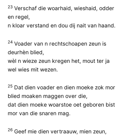
23
Verschaf die woarhaid, wieshaid, odder
en regel,
n kloar verstand en dou dij nait van haand.
24
Voader van n rechtschoapen zeun is
deurhèn blied,
wèl n wieze zeun kregen het, mout ter ja
wel wies mit wezen.
25
Dat dien voader en dien moeke zok mor
blied moaken maggen over die,
dat dien moeke woarstoe oet geboren bist
mor van die snaren mag.
26
Geef mie dien vertraauw, mien zeun,