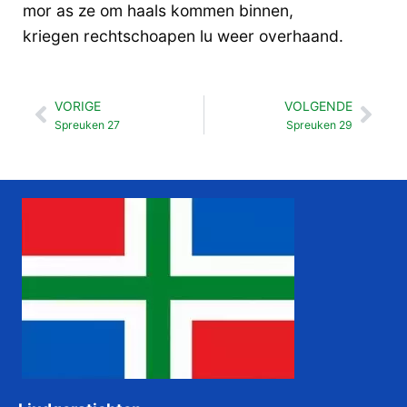
mor as ze om haals kommen binnen,
kriegen rechtschoapen lu weer overhaand.
VORIGE
VOLGENDE
Vorige
Vol
Spreuken 27
Spreuken 29