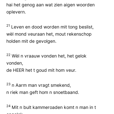
hai het genog aan wat zien aigen woorden
oplevern.
21
Leven en dood worden mit tong beslist,
wèl mond veuraan het, mout rekenschop
holden mit de gevolgen.
22
Wèl n vraauw vonden het, het gelok
vonden,
de HEER het t goud mit hom veur.
23
n Aarm man vragt smekend,
n riek man geft hom n snoetbaand.
24
Mit n bult kammeroaden komt n man in t