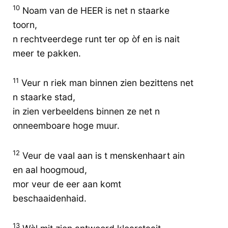
10
Noam van de HEER is net n staarke
toorn,
n rechtveerdege runt ter op òf en is nait
meer te pakken.
11
Veur n riek man binnen zien bezittens net
n staarke stad,
in zien verbeeldens binnen ze net n
onneemboare hoge muur.
12
Veur de vaal aan is t menskenhaart ain
en aal hoogmoud,
mor veur de eer aan komt
beschaaidenhaid.
13