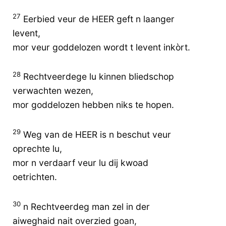
27
Eerbied veur de HEER geft n laanger
levent,
mor veur goddelozen wordt t levent inkòrt.
28
Rechtveerdege lu kinnen bliedschop
verwachten wezen,
mor goddelozen hebben niks te hopen.
29
Weg van de HEER is n beschut veur
oprechte lu,
mor n verdaarf veur lu dij kwoad
oetrichten.
30
n Rechtveerdeg man zel in der
aiweghaid nait overzied goan,