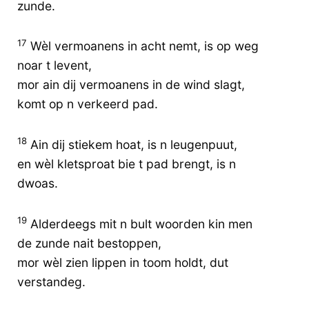
zunde.
17
Wèl vermoanens in acht nemt, is op weg
noar t levent,
mor ain dij vermoanens in de wind slagt,
komt op n verkeerd pad.
18
Ain dij stiekem hoat, is n leugenpuut,
en wèl kletsproat bie t pad brengt, is n
dwoas.
19
Alderdeegs mit n bult woorden kin men
de zunde nait bestoppen,
mor wèl zien lippen in toom holdt, dut
verstandeg.