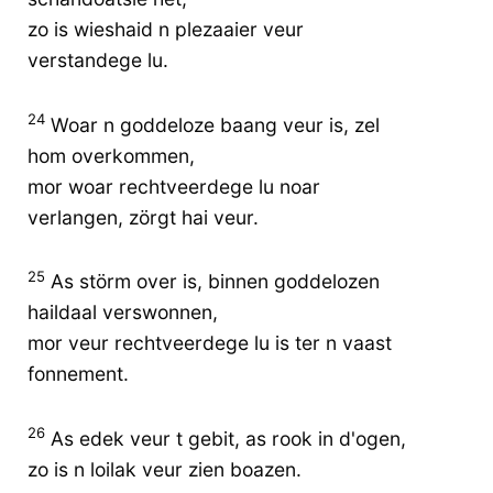
zo is wieshaid n plezaaier veur
verstandege lu.
24
Woar n goddeloze baang veur is, zel
hom overkommen,
mor woar rechtveerdege lu noar
verlangen, zörgt hai veur.
25
As störm over is, binnen goddelozen
haildaal verswonnen,
mor veur rechtveerdege lu is ter n vaast
fonnement.
26
As edek veur t gebit, as rook in d'ogen,
zo is n loilak veur zien boazen.