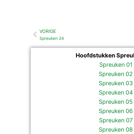
VORIGE
Vorige
Spreuken 24
Hoofdstukken Spreu
Spreuken 01
Spreuken 02
Spreuken 03
Spreuken 04
Spreuken 05
Spreuken 06
Spreuken 07
Spreuken 08