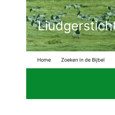
Ga
naar
de
Liudgerstich
inhoud
Home
Zoeken in de Bijbel