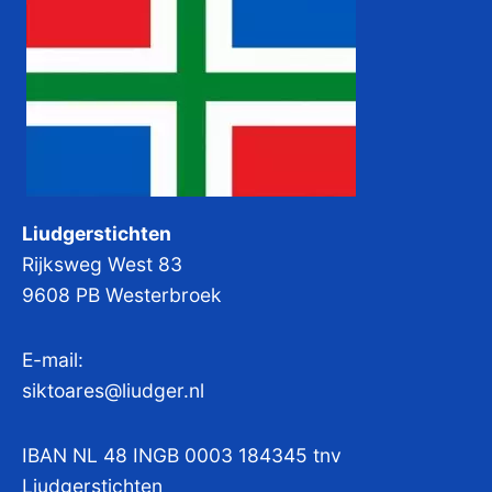
Liudgerstichten
Rijksweg West 83
9608 PB Westerbroek
E-mail:
siktoares@liudger.nl
IBAN NL 48 INGB 0003 184345 tnv
Liudgerstichten