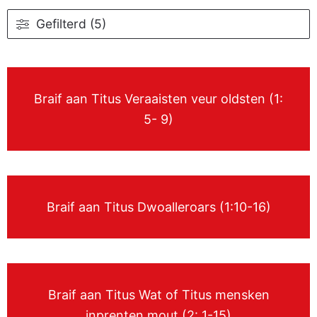
Gefilterd (5)
Braif aan Titus Veraaisten veur oldsten (1:
5- 9)
Braif aan Titus Dwoalleroars (1:10-16)
Braif aan Titus Wat of Titus mensken
inprenten mout (2: 1-15)