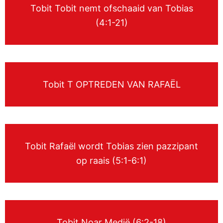
Tobit Tobit nemt ofschaaid van Tobias
(4:1-21)
Tobit T OPTREDEN VAN RAFAËL
Tobit Rafaël wordt Tobias zien pazzipant
op raais (5:1-6:1)
Tobit Noar Medië (6:2-18)