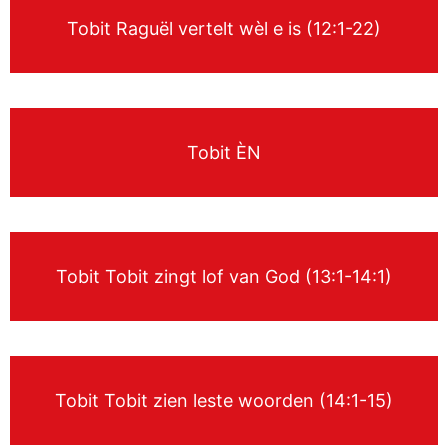
Tobit Raguël vertelt wèl e is (12:1-22)
Tobit ÈN
Tobit Tobit zingt lof van God (13:1-14:1)
Tobit Tobit zien leste woorden (14:1-15)