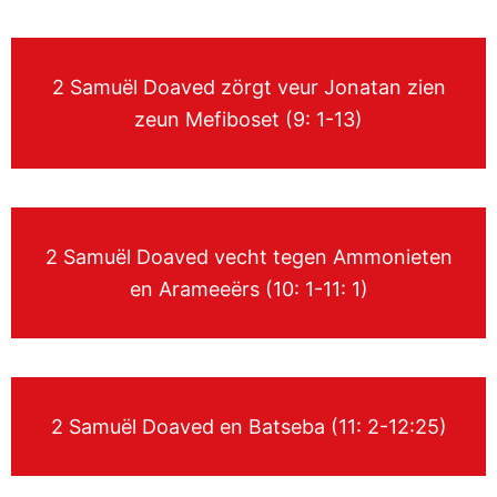
2 Samuël Doaved zörgt veur Jonatan zien
zeun Mefiboset (9: 1-13)
2 Samuël Doaved vecht tegen Ammonieten
en Arameeërs (10: 1-11: 1)
2 Samuël Doaved en Batseba (11: 2-12:25)