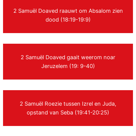
2 Samuël Doaved raauwt om Absalom zien
dood (18:19-19:9)
2 Samuël Doaved gaait weerom noar
Jeruzelem (19: 9-40)
2 Samuël Roezie tussen Izrel en Juda,
opstand van Seba (19:41-20:25)