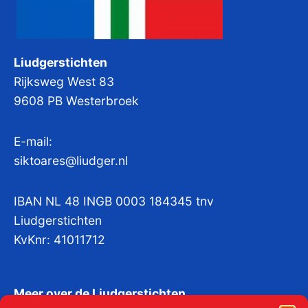
Liudgerstichten
Rijksweg West 83
9608 PB Westerbroek
E-mail:
siktoares@liudger.nl
IBAN NL 48 INGB 0003 184345 tnv
Liudgerstichten
KvKnr:
41011712
Meer over de Liudgerstichten