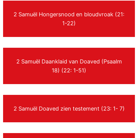
2 Samuël Hongersnood en bloudvroak (21:
1-22)
2 Samuël Daanklaid van Doaved (Psaalm
18) (22: 1-51)
2 Samuël Doaved zien testement (23: 1- 7)