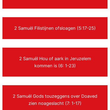
2 Samuël Filistijnen ofsloagen (5:17-25)
2 Samuël Hou of aark in Jeruzelem
kommen is (6: 1-23)
2 Samuël Gods touzeggens over Doaved
zien noageslacht (7: 1-17)