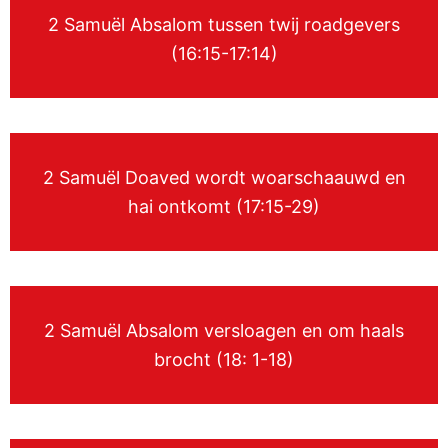
2 Samuël Absalom tussen twij roadgevers
(16:15-17:14)
2 Samuël Doaved wordt woarschaauwd en
hai ontkomt (17:15-29)
2 Samuël Absalom versloagen en om haals
brocht (18: 1-18)