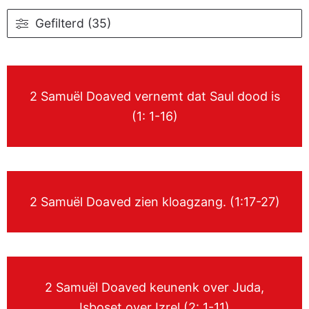
Gefilterd (35)
2 Samuël Doaved vernemt dat Saul dood is
(1: 1-16)
2 Samuël Doaved zien kloagzang. (1:17-27)
2 Samuël Doaved keunenk over Juda,
Isboset over Izrel (2: 1-11)