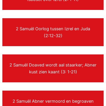
2 Samuël Oorlog tussen Izrel en Juda
(2:12-32)
2 Samuël Doaved wordt aal staarker; Abner
kust zien kaant (3: 1-21)
2 Samuël Abner vermoord en begroaven