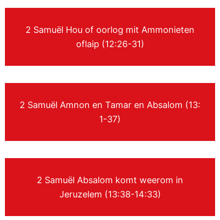
2 Samuël Hou of oorlog mit Ammonieten
oflaip (12:26-31)
2 Samuël Amnon en Tamar en Absalom (13:
1-37)
2 Samuël Absalom komt weerom in
Jeruzelem (13:38-14:33)