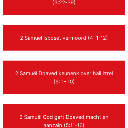
(3:22-39)
2 Samuël Isboset vermoord (4: 1-12)
2 Samuël Doaved keunenk over hail Izrel
(5: 1- 10)
2 Samuël God geft Doaved macht en
aanzain (5:11-16)