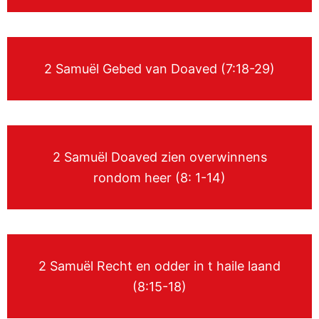
2 Samuël Gebed van Doaved (7:18-29)
2 Samuël Doaved zien overwinnens
rondom heer (8: 1-14)
2 Samuël Recht en odder in t haile laand
(8:15-18)