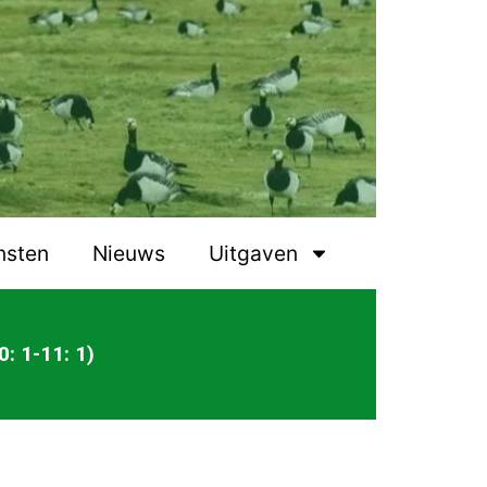
nsten
Nieuws
Uitgaven
: 1-11: 1)