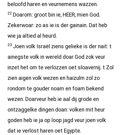
beloofd haren en veurnemens wazzen.
22
Doarom: groot bin ie, HEER, mien God.
Zekerwoar: zo as ie is der gainain. Dat heb
wie ja altied al heurd.
23
Joen volk Israël ziens gelieke is der nait: t
ainegste volk in wereld doar God zok veur
inzet het om te verlözzen oet sloavernij. t Zol
zien aigen volk wezen en haizulm zol zo
rondom te gouder noam en foam bekend
wezen. Doarveur heb ie aal dij grode en
ontzaggelke dingen doan: volken mit heur
goden heb ie ja op loop jagd veur joen volk
dat ie verlöst haren oet Egypte.