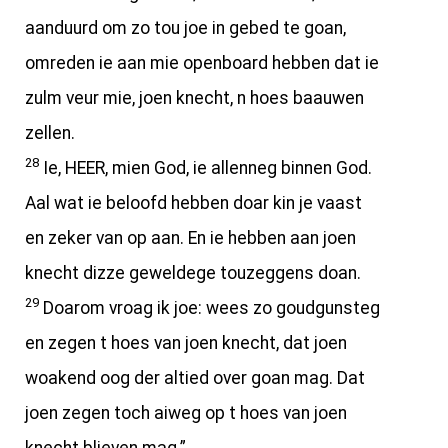
aanduurd om zo tou joe in gebed te goan,
omreden ie aan mie openboard hebben dat ie
zulm veur mie, joen knecht, n hoes baauwen
zellen.
28
Ie, HEER, mien God, ie allenneg binnen God.
Aal wat ie beloofd hebben doar kin je vaast
en zeker van op aan. En ie hebben aan joen
knecht dizze geweldege touzeggens doan.
29
Doarom vroag ik joe: wees zo goudgunsteg
en zegen t hoes van joen knecht, dat joen
woakend oog der altied over goan mag. Dat
joen zegen toch aiweg op t hoes van joen