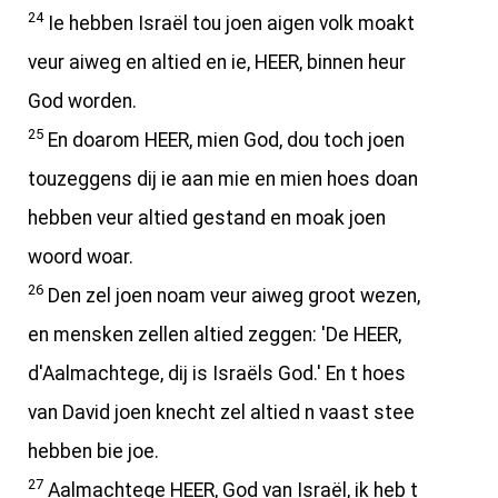
24
Ie hebben Israël tou joen aigen volk moakt
veur aiweg en altied en ie, HEER, binnen heur
God worden.
25
En doarom HEER, mien God, dou toch joen
touzeggens dij ie aan mie en mien hoes doan
hebben veur altied gestand en moak joen
woord woar.
26
Den zel joen noam veur aiweg groot wezen,
en mensken zellen altied zeggen: 'De HEER,
d'Aalmachtege, dij is Israëls God.' En t hoes
van David joen knecht zel altied n vaast stee
hebben bie joe.
27
Aalmachtege HEER, God van Israël, ik heb t