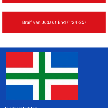
Braif van Judas t Ènd (1:24-25)