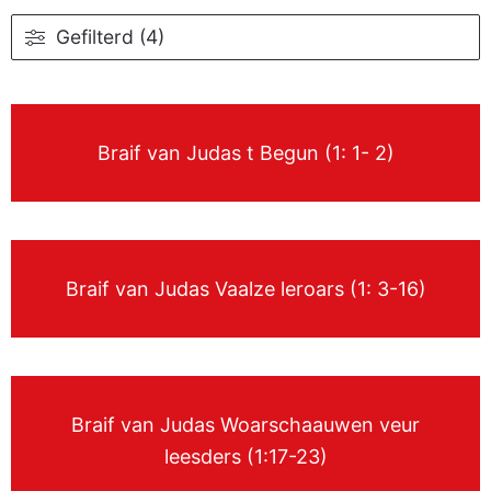
Gefilterd (4)
Braif van Judas t Begun (1: 1- 2)
Braif van Judas Vaalze leroars (1: 3-16)
Braif van Judas Woarschaauwen veur
leesders (1:17-23)