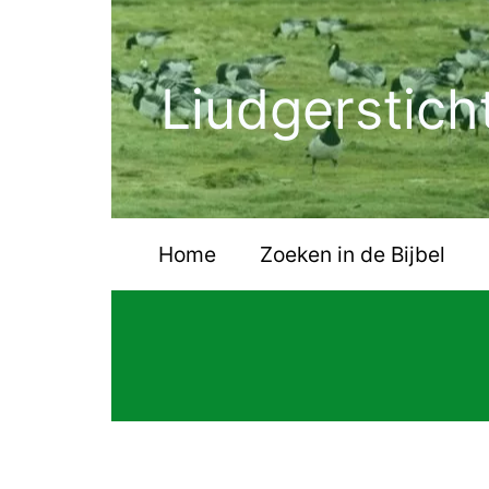
Ga
naar
de
Liudgerstich
inhoud
Home
Zoeken in de Bijbel