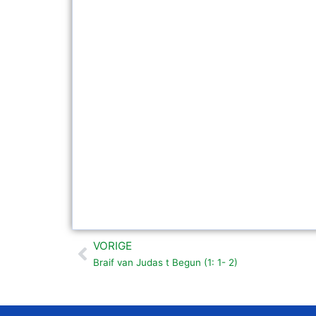
VORIGE
Vorige
Braif van Judas t Begun (1: 1- 2)