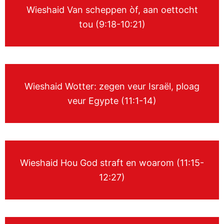
Wieshaid Van scheppen òf, aan oettocht
tou (9:18-10:21)
Wieshaid Wotter: zegen veur Israël, ploag
veur Egypte (11:1-14)
Wieshaid Hou God straft en woarom (11:15-
12:27)