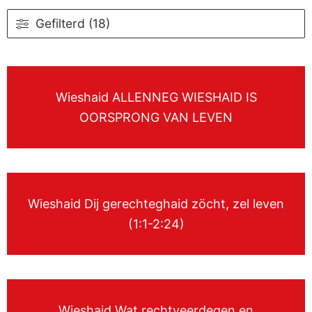
Gefilterd (18)
Wieshaid ALLENNEG WIESHAID IS
OORSPRONG VAN LEVEN
Wieshaid Dij gerechteghaid zöcht, zel leven
(1:1-2:24)
Wieshaid Wat rechtveerdegen en