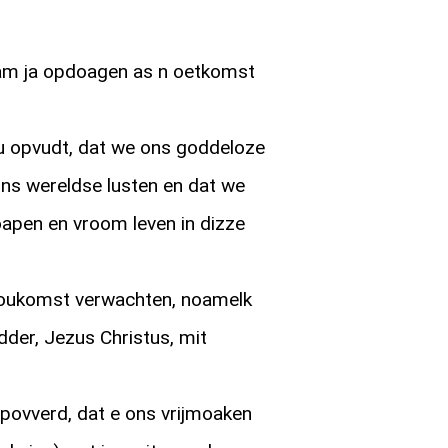
m ja opdoagen as n oetkomst
u opvudt, dat we ons goddeloze
ons wereldse lusten en dat we
pen en vroom leven in dizze
oukomst verwachten, noamelk
der, Jezus Christus, mit
povverd, dat e ons vrijmoaken