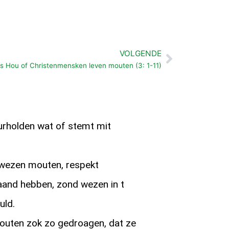
VOLGENDE
Volgende
us Hou of Christenmensken leven mouten (3: 1-11)
rholden wat of stemt mit
 wezen mouten, respekt
aand hebben, zond wezen in t
uld.
mouten zok zo gedroagen, dat ze