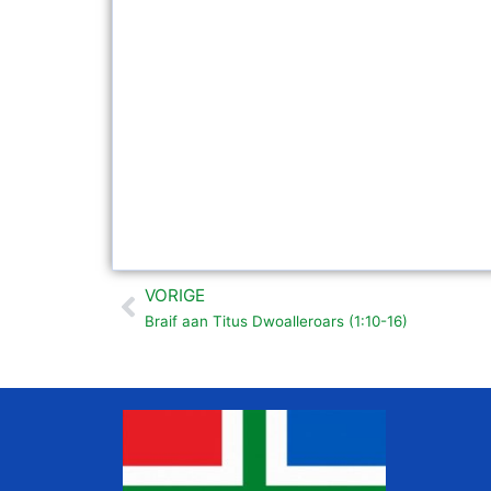
VORIGE
Vorige
Braif aan Titus Dwoalleroars (1:10-16)