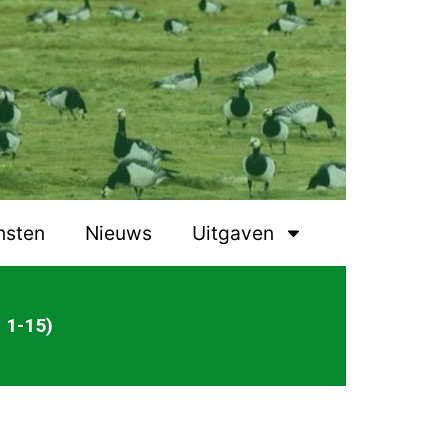
nsten
Nieuws
Uitgaven
 1-15)