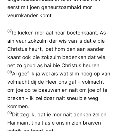
eerst mit joen geheurzoamhaid mor
veurnkander komt.
07
Ie kieken mor aal noar boetenkaant. As
ain veur zokzulm der wis van is dat e bie
Christus heurt, loat hom den aan aander
kaant ook bie zokzulm bedenken dat wie
net zo goud as hai bie Christus heuren.
08
Al geef ik ja wel ais wat slim hoog op van
volmacht dij de Heer ons gaf – volmacht
om joe op te baauwen en nait om joe òf te
breken – ik zel doar nait sneu bie weg
kommen.
09
Dit zeg ik, dat ie mor nait denken zellen:
Hai maint t nait as e ons in zien braiven
schrik op hoed jagt.