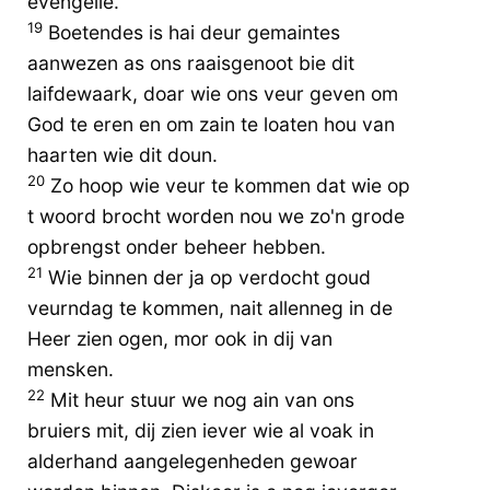
evengelie.
19
Boetendes is hai deur gemaintes
aanwezen as ons raaisgenoot bie dit
laifdewaark, doar wie ons veur geven om
God te eren en om zain te loaten hou van
haarten wie dit doun.
20
Zo hoop wie veur te kommen dat wie op
t woord brocht worden nou we zo'n grode
opbrengst onder beheer hebben.
21
Wie binnen der ja op verdocht goud
veurndag te kommen, nait allenneg in de
Heer zien ogen, mor ook in dij van
mensken.
22
Mit heur stuur we nog ain van ons
bruiers mit, dij zien iever wie al voak in
alderhand aangelegenheden gewoar